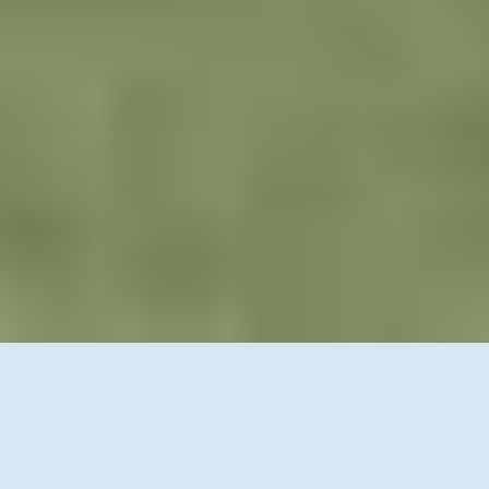
Timspirit aime
faire du
digital une réalité.