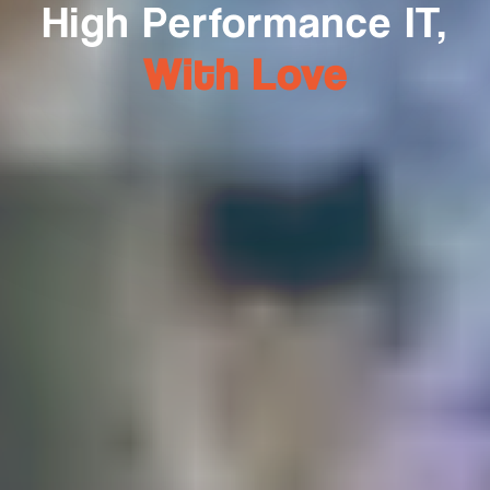
High Performance IT,
With Love