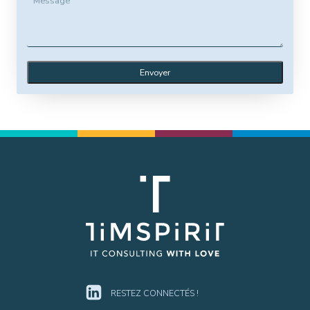
Envoyer
RESTEZ CONNECTÉS !