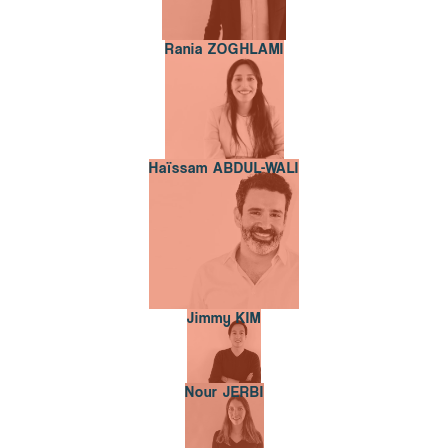
Rania ZOGHLAMI
Rania ZOGHLAMI
Haïssam ABDUL-WALI
Haïssam ABDUL-WALI
Jimmy KIM
Jimmy KIM
Nour JERBI
Nour JERBI