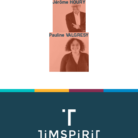
Jérôme HOURY
Jérôme HOURY
Pauline VALGRESY
Pauline VALGRESY