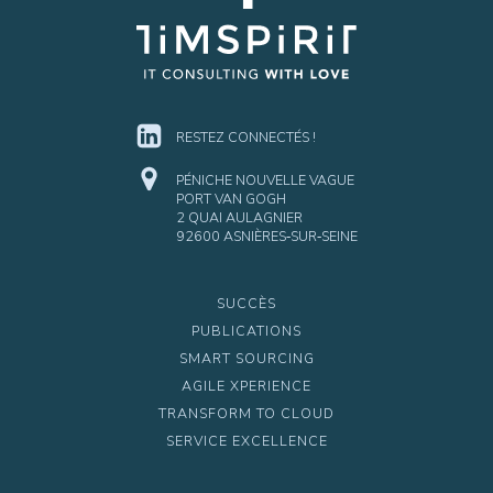
RESTEZ CONNECTÉS !
PÉNICHE NOUVELLE VAGUE
PORT VAN GOGH
2 QUAI AULAGNIER
92600 ASNIÈRES‑SUR‑SEINE
SUCCÈS
PUBLICATIONS
SMART SOURCING
AGILE XPERIENCE
TRANSFORM TO CLOUD
SERVICE EXCELLENCE