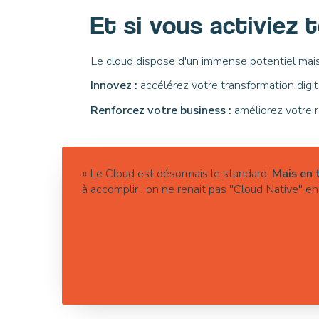
Et si vous activiez
Le cloud dispose d'un immense potentiel mais l
Innovez :
accélérez votre transformation digit
Renforcez votre business :
améliorez votre r
« Le Cloud est désormais le standard.
Mais en t
à accomplir : on ne renait pas "Cloud Native" en 1