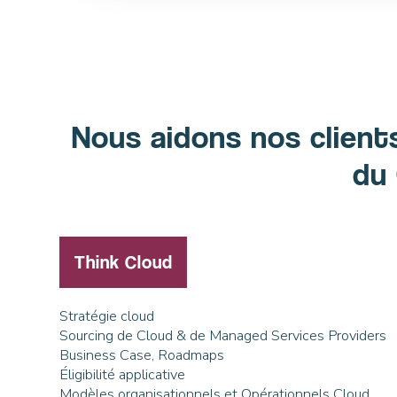
Nous aidons nos clients
du
Think Cloud
Stratégie cloud
Sourcing de Cloud & de Managed Services Providers
Business Case, Roadmaps
Éligibilité applicative
Modèles organisationnels et Opérationnels Cloud