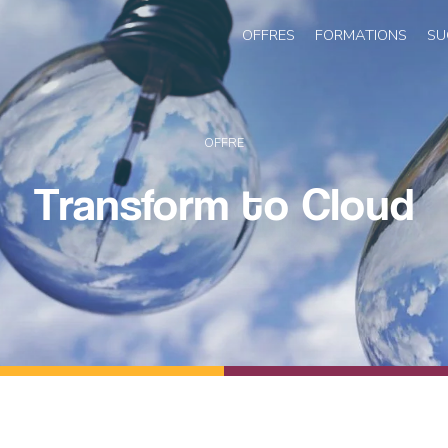
OFFRES
FORMATIONS
SU
OFFRE
Transform to Cloud