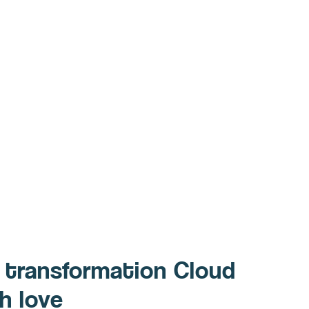
e transformation Cloud
h love