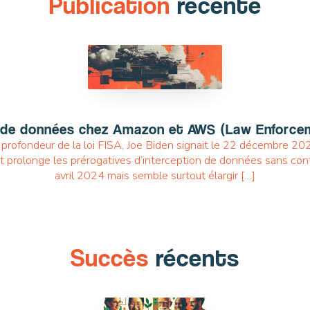
Publication
récente
TRANSFORM TO CLOUD
res de données chez Amazon et AWS (Law Enforc
profondeur de la loi FISA, Joe Biden signait le 22 décembre 202
 prolonge les prérogatives d’interception de données sans contr
avril 2024 mais semble surtout élargir […]
Succès
récents