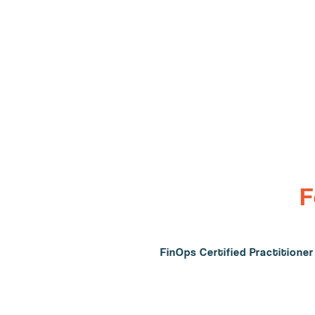
F
FinOps Certified Practitione