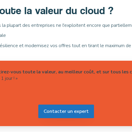
 toute
la valeur du cloud ?
a plupart des entreprises ne l'exploitent encore que partiellement
ale
ésilience et modernisez vos offres tout en tirant le maximum de
irez-vous toute la valeur, au meilleur coût, et sur tous les 
 jour ! »
Contacter un expert