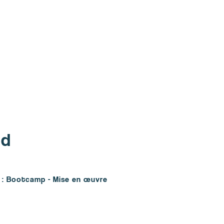
ud
 : Bootcamp - Mise en œuvre