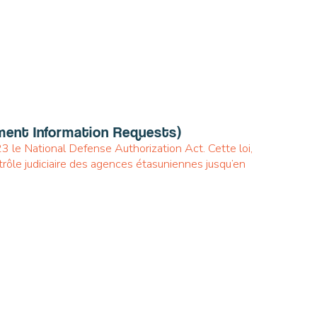
ement Information Requests)
3 le National Defense Authorization Act. Cette loi,
ôle judiciaire des agences étasuniennes jusqu’en