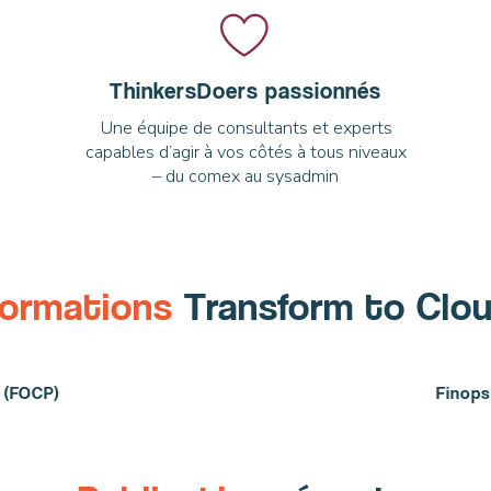
ThinkersDoers passionnés
Une équipe de consultants et experts
capables d’agir à vos côtés à tous niveaux
– du comex au sysadmin
ormations
Transform to Clo
r (FOCP)
Finops