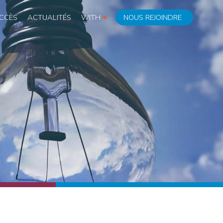
CCÈS
ACTUALITÉS
WITH
♥
NOUS REJOINDRE