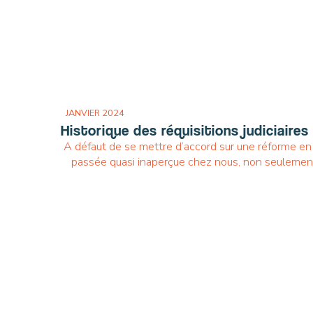
JANVIER 2024
Historique des réquisitions judiciai
A défaut de se mettre d’accord sur une réforme en 
passée quasi inaperçue chez nous, non seulement