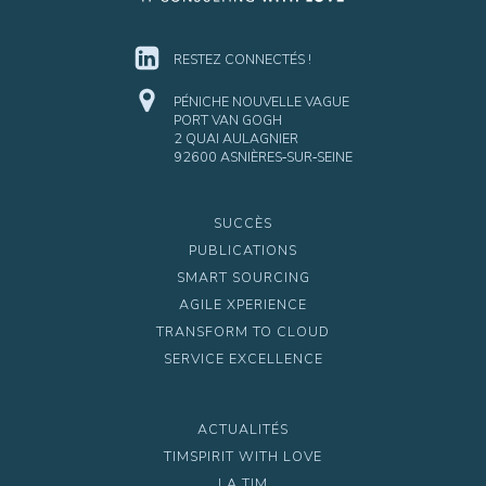
RESTEZ CONNECTÉS !
PÉNICHE NOUVELLE VAGUE
PORT VAN GOGH
2 QUAI AULAGNIER
92600 ASNIÈRES‑SUR‑SEINE
SUCCÈS
PUBLICATIONS
SMART SOURCING
AGILE XPERIENCE
TRANSFORM TO CLOUD
SERVICE EXCELLENCE
ACTUALITÉS
TIMSPIRIT WITH LOVE
LA TIM