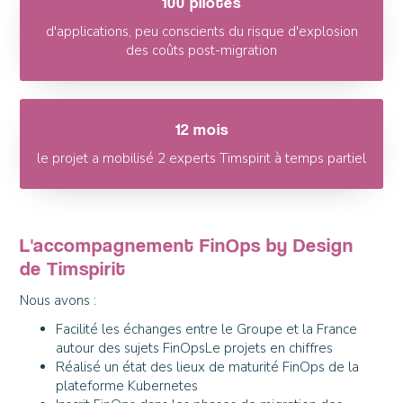
100 pilotes
d'applications, peu conscients du risque d'explosion
des coûts post-migration
12 mois
le projet a mobilisé 2 experts Timspirit à temps partiel
L'accompagnement FinOps by Design
de Timspirit
Nous avons :
Facilité les échanges entre le Groupe et la France
autour des sujets FinOpsLe projets en chiffres
Réalisé un état des lieux de maturité FinOps de la
plateforme Kubernetes