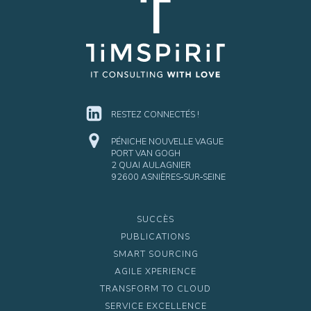
RESTEZ CONNECTÉS !
PÉNICHE NOUVELLE VAGUE
PORT VAN GOGH
2 QUAI AULAGNIER
92600 ASNIÈRES‑SUR‑SEINE
SUCCÈS
PUBLICATIONS
SMART SOURCING
AGILE XPERIENCE
TRANSFORM TO CLOUD
SERVICE EXCELLENCE