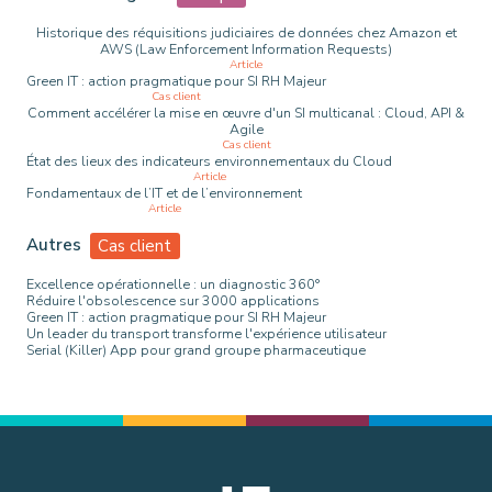
Historique des réquisitions judiciaires de données chez Amazon et
AWS (Law Enforcement Information Requests)
Article
Green IT : action pragmatique pour SI RH Majeur
Cas client
Comment accélérer la mise en œuvre d'un SI multicanal : Cloud, API &
Agile
Cas client
État des lieux des indicateurs environnementaux du Cloud
Article
Fondamentaux de l’IT et de l’environnement
Article
Autres
Cas client
Excellence opérationnelle : un diagnostic 360°
Réduire l'obsolescence sur 3000 applications
Green IT : action pragmatique pour SI RH Majeur
Un leader du transport transforme l'expérience utilisateur
Serial (Killer) App pour grand groupe pharmaceutique