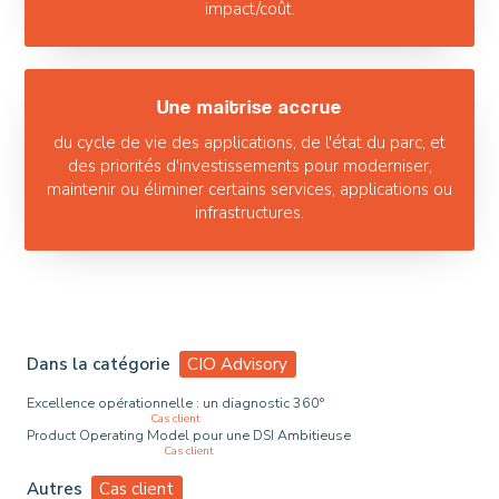
impact/coût.
Une maitrise accrue
du cycle de vie des applications, de l'état du parc, et
des priorités d'investissements pour moderniser,
maintenir ou éliminer certains services, applications ou
infrastructures.
Dans la catégorie
CIO Advisory
Excellence opérationnelle : un diagnostic 360°
Cas client
Product Operating Model pour une DSI Ambitieuse
Cas client
Autres
Cas client