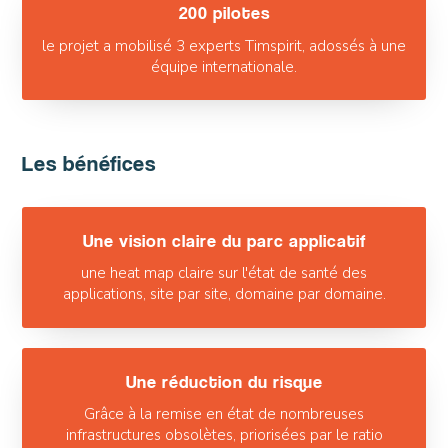
200 pilotes
le projet a mobilisé 3 experts Timspirit, adossés à une
équipe internationale.
Les bénéfices
Une vision claire du parc applicatif
une heat map claire sur l'état de santé des
applications, site par site, domaine par domaine.
Une réduction du risque
Grâce à la remise en état de nombreuses
infrastructures obsolètes, priorisées par le ratio