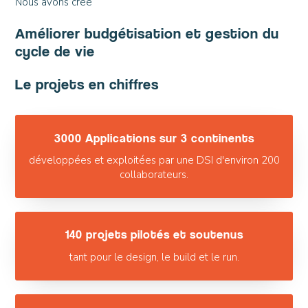
Nous avons créé
Améliorer budgétisation et gestion du
cycle de vie
Le projets en chiffres
3000 Applications sur 3 continents
développées et exploitées par une DSI d'environ 200
collaborateurs.
140 projets pilotés et soutenus
tant pour le design, le build et le run.