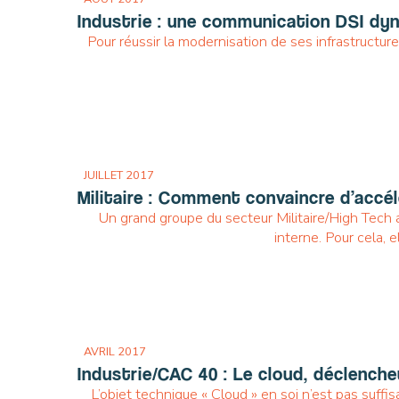
Industrie : une communication DSI dy
Pour réussir la modernisation de ses infrastructure 
JUILLET 2017
Militaire : Comment convaincre d’accé
Un grand groupe du secteur Militaire/High Tech a
interne. Pour cela, 
AVRIL 2017
Industrie/CAC 40 : Le cloud, déclench
L’objet technique « Cloud » en soi n’est pas suff