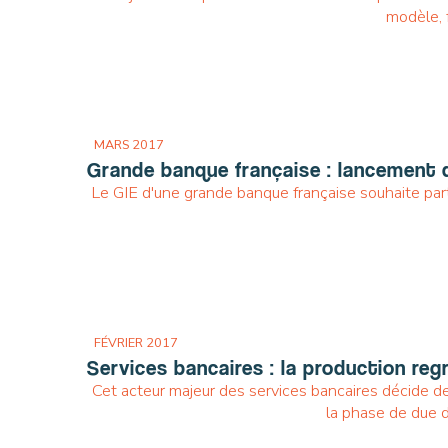
modèle, 
MARS 2017
Grande banque française : lancement d
Le GIE d'une grande banque française souhaite parta
FÉVRIER 2017
Services bancaires : la production reg
Cet acteur majeur des services bancaires décide de 
la phase de due di