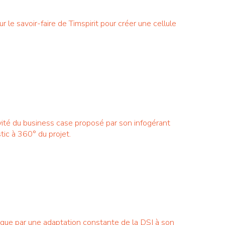
r le savoir-faire de Timspirit pour créer une cellule
ivité du business case proposé par son infogérant
tic à 360° du projet.
e que par une adaptation constante de la DSI à son