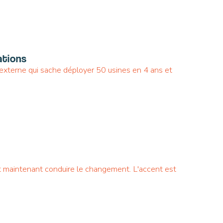
ations
 externe qui sache déployer 50 usines en 4 ans et
it maintenant conduire le changement. L'accent est