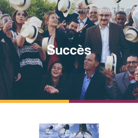
OFFRES
FORMATIONS
SU
Succès
TRANSFORM TO CLOUD