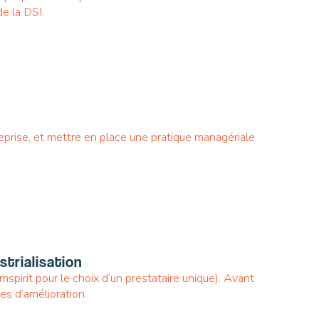
e la DSI.
reprise, et mettre en place une pratique managériale
strialisation
spirit pour le choix d’un prestataire unique). Avant
xes d’amélioration.