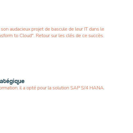
 son audacieux projet de bascule de leur IT dans le
sform to Cloud". Retour sur les clés de ce succès.
ratégique
ormation, il a opté pour la solution SAP S/4 HANA.