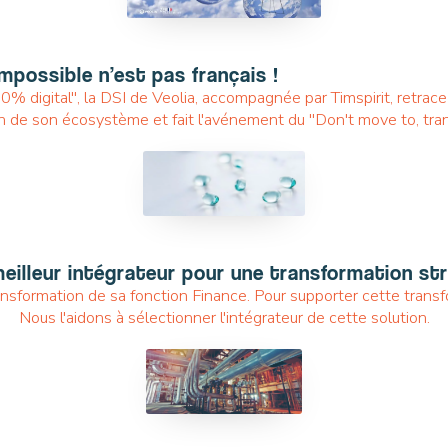
Impossible n’est pas français !
0% digital", la DSI de Veolia, accompagnée par Timspirit, retrace
n de son écosystème et fait l'avénement du "Don't move to, tran
SMART SOURCING
meilleur intégrateur pour une transformation st
ansformation de sa fonction Finance. Pour supporter cette transf
Nous l'aidons à sélectionner l'intégrateur de cette solution.
AGILE XPERIENCE