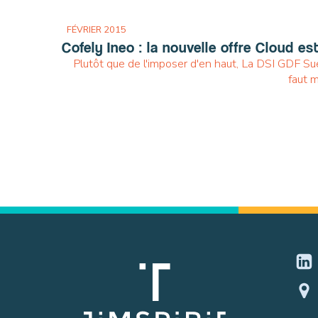
FÉVRIER 2015
Cofely Ineo : la nouvelle offre Cloud e
Plutôt que de l'imposer d'en haut, La DSI GDF Suez 
faut m