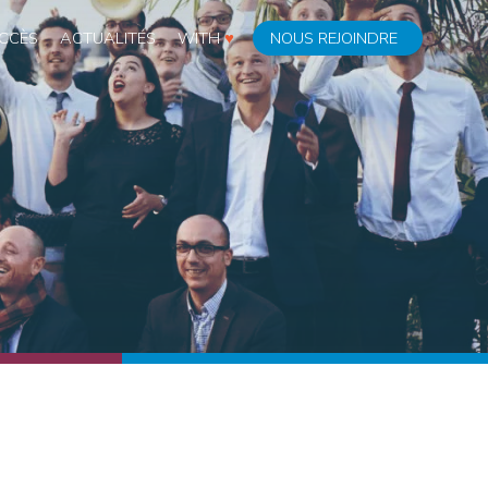
CCÈS
ACTUALITÉS
WITH
♥
NOUS REJOINDRE