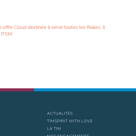
ffre Cloud destinée à servir toutes les filiales. Il
s ITSM.
ACTUALITÉS
TIMSPIRIT WITH LOVE
LA TIM