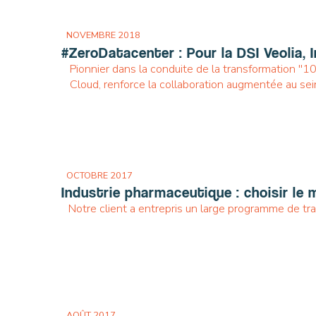
NOVEMBRE 2018
#ZeroDatacenter : Pour la DSI Veolia, 
Pionnier dans la conduite de la transformation "10
Cloud, renforce la collaboration augmentée au sei
OCTOBRE 2017
Industrie pharmaceutique : choisir le 
Notre client a entrepris un large programme de tr
AOÛT 2017