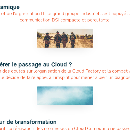
namique
et de l'organisation IT, ce grand groupe industriel s'est appuyé su
communication DSI compacte et percutante.
TRANSFORM TO CLOUD
lérer le passage au Cloud ?
 des doutes sur l’organisation de la Cloud Factory et la compét
elle décide de faire appel à Timspirit pour mener à bien un diagnos
TRANSFORM TO CLOUD
eur de transformation
isant : la réalisation des promesses du Cloud Computing ne pass