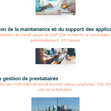
SMART SOURCING
ion de la maintenance et du support des applic
érations de Sanofi autour de SAP. Elle recherche un prestataire
potentiellement, 100 usines.
SMART SOURCING
e gestion de prestataires
culer des méthodes de travail ancrées depuis longtemps. Elle do
mis sur la formation.
TRANSFORM TO CLOUD