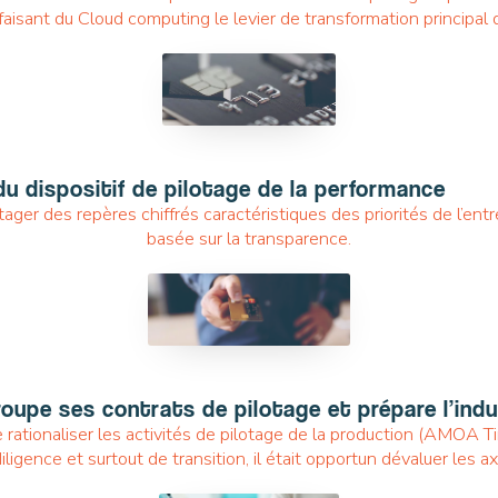
faisant du Cloud computing le levier de transformation principal d
AGILE XPERIENCE
u dispositif de pilotage de la performance
ger des repères chiffrés caractéristiques des priorités de l’ent
basée sur la transparence.
SERVICE EXCELLENCE
roupe ses contrats de pilotage et prépare l’indu
rationaliser les activités de pilotage de la production (AMOA Tim
ligence et surtout de transition, il était opportun dévaluer les a