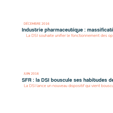
DÉCEMBRE 2016
Industrie pharmaceutique : massificat
La DSI souhaite unifier le fonctionnement des op
JUIN 2016
SFR : la DSI bouscule ses habitudes d
La DSI lance un nouveau dispositif qui vient bous