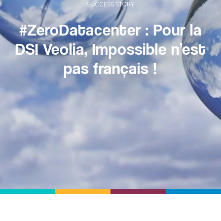
SUCCESS STORY
#ZeroDatacenter : Pour la
DSI Veolia, Impossible n’est
pas français !