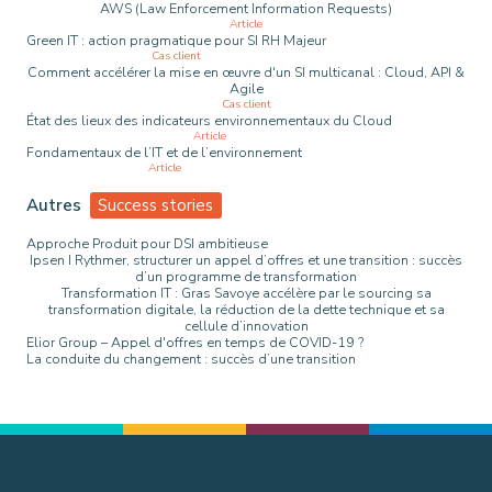
AWS (Law Enforcement Information Requests)
Article
Green IT : action pragmatique pour SI RH Majeur
Cas client
Comment accélérer la mise en œuvre d'un SI multicanal : Cloud, API &
Agile
Cas client
État des lieux des indicateurs environnementaux du Cloud
Article
Fondamentaux de l’IT et de l’environnement
Article
Autres
Success stories
Approche Produit pour DSI ambitieuse
Ipsen I Rythmer, structurer un appel d’offres et une transition : succès
d’un programme de transformation
Transformation IT : Gras Savoye accélère par le sourcing sa
transformation digitale, la réduction de la dette technique et sa
cellule d’innovation
Elior Group – Appel d'offres en temps de COVID-19 ?
La conduite du changement : succès d’une transition