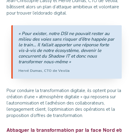
Jean-Christophe Laissy et Hervé Dumas, CTO de Veolia,
bâtissent alors un plan d’attaque ambitieux et volontaire
pour trouver l’eldorado digital.
« Pour exister, notre DSI ne pouvait rester au
milieu des voies sans risquer d’être happée par
le train… Il fallait apporter une réponse forte
vis-à-vis de notre écosystème, devenir le
concurrent du Shadow IT et donc nous
transformer nous-même »
Hervé Dumas, CTO de Veolia
Pour conduire la transformation digitale, ils optent pour la
création d’une « atmosphère digitale » qui reposera sur
l’autonomisation et l’adhésion des collaborateurs,
l’engagement client, l’optimisation des opérations et la
proposition d’offres de transformation.
Attaquer la transformation par la face Nord et