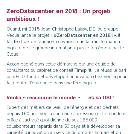
ZeroDatacenter en 2018 : Un projet
ambitieux !
Quand, mi-2015, Jean-Christophe Laissy, DSI du groupe
Veolia lance le projet
« #ZeroDatacenter en 2018 ! »
, il
fait le choix de l’audace, convaincu que la transformation
digitale de ce groupe international passe forcément par le
Cloud !
Accompagné dans cette démarche par une équipe de
consultants du cabinet de conseil Timspirit, il a réussi le pari
du « Full Cloud » et développé l’innovation chez Veolia pour
faire entrer l’entreprise dans une l’ère digitale.
Veolia « ressource le monde » … et sa DSI !
Expert des métiers de l’eau, de l’énergie et des déchets
depuis 160 ans, Veolia contribue à « ressourcer le monde »
grâce à l’activité quotidienne de ses 165 000
collaborateurs répartis dans 50 pays et à développer sa
capacité d’innovation au service du progrès humain et du