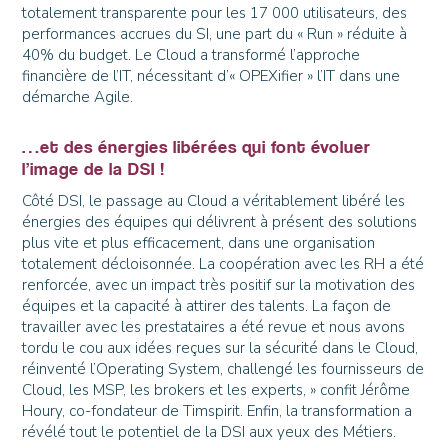
totalement transparente pour les 17 000 utilisateurs, des
performances accrues du SI, une part du « Run » réduite à
40% du budget. Le Cloud a transformé l’approche
financière de l’IT, nécessitant d’« OPEXifier » l’IT dans une
démarche Agile.
…et des énergies libérées qui font évoluer
l’image de la DSI !
Côté DSI, le passage au Cloud a véritablement libéré les
énergies des équipes qui délivrent à présent des solutions
plus vite et plus efficacement, dans une organisation
totalement décloisonnée. La coopération avec les RH a été
renforcée, avec un impact très positif sur la motivation des
équipes et la capacité à attirer des talents. La façon de
travailler avec les prestataires a été revue et nous avons
tordu le cou aux idées reçues sur la sécurité dans le Cloud,
réinventé l’Operating System, challengé les fournisseurs de
Cloud, les MSP, les brokers et les experts, » confit Jérôme
Houry, co-fondateur de Timspirit. Enfin, la transformation a
révélé tout le potentiel de la DSI aux yeux des Métiers.