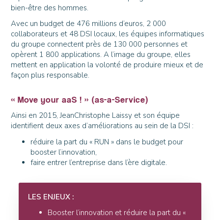
bien-être des hommes.
Avec un budget de 476 millions d’euros, 2 000
collaborateurs et 48 DSI locaux, les équipes informatiques
du groupe connectent près de 130 000 personnes et
opèrent 1 800 applications. A l’image du groupe, elles
mettent en application la volonté de produire mieux et de
façon plus responsable.
« Move your aaS ! » (as-a-Service)
Ainsi en 2015, JeanChristophe Laissy et son équipe
identifient deux axes d’améliorations au sein de la DSI :
réduire la part du « RUN » dans le budget pour
booster l’innovation,
faire entrer l’entreprise dans l’ère digitale.
LES ENJEUX :
Booster l’innovation et réduire la part du «