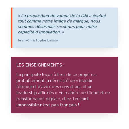
« La proposition de valeur de la DSI a évolué
tout comme notre image de marque, nous
sommes désormais reconnus pour notre
capacité d’innovation. »
Jean-Christophe Laissy
LES ENSEIGNEMENTS :
La principale leçon à tirer de ce projet est
probablement la nécessité de « brandir
l’étendard, d’avoir des convictions et un
leadership affirmés ». En matière de Cloud et de
transformation digitale, chez Timspirit,
impossible n’est pas français !