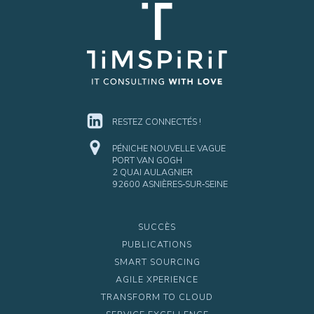
RESTEZ CONNECTÉS !
PÉNICHE NOUVELLE VAGUE
PORT VAN GOGH
2 QUAI AULAGNIER
92600 ASNIÈRES‑SUR‑SEINE
SUCCÈS
PUBLICATIONS
SMART SOURCING
AGILE XPERIENCE
TRANSFORM TO CLOUD