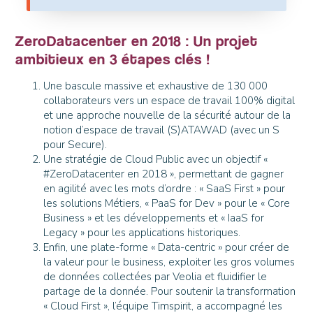
ZeroDatacenter en 2018 : Un projet
ambitieux en 3 étapes clés !
Une bascule massive et exhaustive de 130 000
collaborateurs vers un espace de travail 100% digital
et une approche nouvelle de la sécurité autour de la
notion d’espace de travail (S)ATAWAD (avec un S
pour Secure).
Une stratégie de Cloud Public avec un objectif «
#ZeroDatacenter en 2018 », permettant de gagner
en agilité avec les mots d’ordre : « SaaS First » pour
les solutions Métiers, « PaaS for Dev » pour le « Core
Business » et les développements et « IaaS for
Legacy » pour les applications historiques.
Enfin, une plate-forme « Data-centric » pour créer de
la valeur pour le business, exploiter les gros volumes
de données collectées par Veolia et fluidifier le
partage de la donnée. Pour soutenir la transformation
« Cloud First », l’équipe Timspirit, a accompagné les