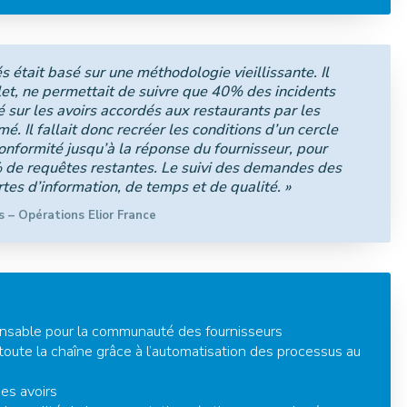
 était basé sur une méthodologie vieillissante. Il
et, ne permettait de suivre que 40% des incidents
é sur les avoirs accordés aux restaurants par les
. Il fallait donc recréer les conditions d’un cercle
onformité jusqu’à la réponse du fournisseur, pour
 de requêtes restantes. Le suivi des demandes des
tes d’information, de temps et de qualité. »
s – Opérations Elior France
spensable pour la communauté des fournisseurs
oute la chaîne grâce à l’automatisation des processus au
des avoirs