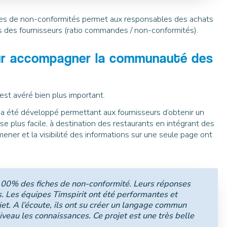
auses de non-conformités permet aux responsables des achats
ns des fournisseurs (ratio commandes / non-conformités).
pour accompagner la communauté des
est avéré bien plus important.
 a été développé permettant aux fournisseurs d’obtenir un
e plus facile, à destination des restaurants en intégrant des
 mener et la visibilité des informations sur une seule page ont
 100% des fiches de non-conformité. Leurs réponses
. Les équipes Timspirit ont été performantes et
jet. A l’écoute, ils ont su créer un langage commun
iveau les connaissances. Ce projet est une très belle