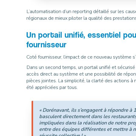
L’automatisation d’un reporting détaillé sur les c
régionaux de mieux piloter la qualité des prestatio
Un portail unifié, essentiel 
fournisseur
Coté fournisseur, l’impact de ce nouveau système s’
Dans un second temps, un portail unifié et sécurisé
accès direct au système et une possibilité de répons
pièces jointes. La simplicité, la clarté des actions à
été appréciées par tous.
« Dorénavant, ils s’engagent à répondre à
basculent directement dans les restaurants
impliquées dans la réalisation de notre pro
entre des équipes différentes et mettre à n
réussite collective ! »