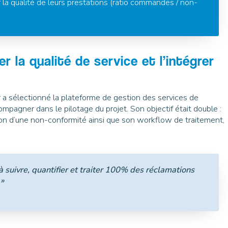
r la qualité de leurs prestations (ratio commandes / non-
er la qualité de service et l’intégrer
r a sélectionné la plateforme de gestion des services de
ccompagner dans le pilotage du projet. Son objectif était double :
tion d’une non-conformité ainsi que son workflow de traitement,
 à suivre, quantifier et traiter 100% des réclamations
 »