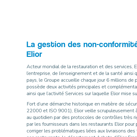
La gestion des non-conformité
Elior
Acteur mondial de la restauration et des services, 
l’entreprise, de l’enseignement et de la santé ainsi
pays, le Groupe accueille chaque jour 6 millions d
possède deux activités principales et complémentaire
ainsi que l’activité Services sur laquelle Elior mise 
Fort d’une démarche historique en matière de sécurit
22000 et ISO 9001), Elior veille scrupuleusement à 
au quotidien par des protocoles de contrôles très ri
par les fournisseurs dans les restaurants Elior pour 
corriger les problématiques liées aux livraisons de