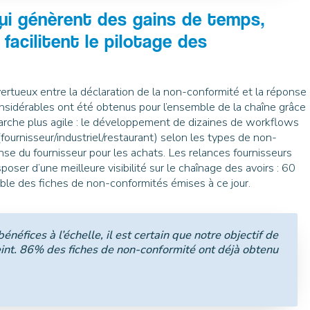
i génèrent des gains de temps,
facilitent le pilotage des
vertueux entre la déclaration de la non-conformité et la réponse
onsidérables ont été obtenus pour l’ensemble de la chaîne grâce
arche plus agile : le développement de dizaines de workflows
fournisseur/industriel/restaurant) selon les types de non-
nse du fournisseur pour les achats. Les relances fournisseurs
oser d’une meilleure visibilité sur le chaînage des avoirs : 60
emble des fiches de non-conformités émises à ce jour.
énéfices à l’échelle, il est certain que notre objectif de
teint. 86% des fiches de non-conformité ont déjà obtenu