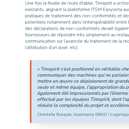
Une fois la feuille de route établie, Timspirit a orc
existants, alignant la plateforme ITSM Easyvista au
pratiques de traitement des non-conformités et des 
potentiels notamment dans l’interopérabilité entre 
des déclarations de non-conformités devait égale
fournisseurs de répondre très simplement au restaura
communication sur l’avancée du traitement de la requ
l’attribution d’un avoir, etc).
« Timspirit s’est positionné en véritable chef
communiquer des machines qui ne parlaient 
mettre en œuvre ce déploiement de grande 
seule et même équipe, l’appropriation du 
également été impressionnés par l’énorme t
effectué par les équipes Timspirit, dont l’
réduire la complexité du projet et accélére
Christelle Basquin, Assistante DRAO / Logistiqu