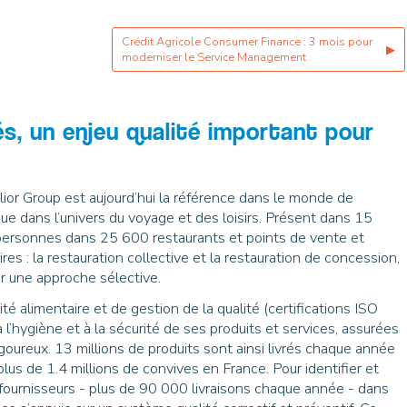
Crédit Agricole Consumer Finance : 3 mois pour
▶
moderniser le Service Management
s, un enjeu qualité important pour
Elior Group est aujourd’hui la référence dans le monde de
 que dans l’univers du voyage et des loisirs. Présent dans 15
e personnes dans 25 600 restaurants et points de vente et
s : la restauration collective et la restauration de concession,
sur une approche sélective.
é alimentaire et de gestion de la qualité (certifications ISO
l’hygiène et à la sécurité de ses produits et services, assurées
goureux. 13 millions de produits sont ainsi livrés chaque année
plus de 1.4 millions de convives en France. Pour identifier et
s fournisseurs - plus de 90 000 livraisons chaque année - dans