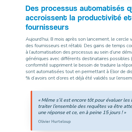
Des processus automatisés qu
accroissent la productivité et 
fournisseurs
Aujourd’hui, 8 mois après son lancement, le cercle 
des fournisseurs est rétabli. Des gains de temps c
à l’automatisation des processus au sein d’une dém
génériques avec différents destinataires possibles (
conformité suppriment le besoin de traduire la répo
sont automatisées tout en permettant à Elior de disp
% d’avoirs ont d’ores et déjà été validés sur l’ens
« Même s’il est encore tôt pour évaluer les b
traiter l’ensemble des requêtes va être at
une réponse et ce, en à peine 15 jours ! »
Olivier Hurteloup