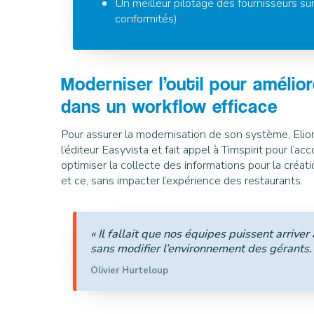
Un meilleur pilotage des fournisseurs su
conformités)
Moderniser l’outil pour amélior
dans un workflow efficace
Pour assurer la modernisation de son système, Elio
l’éditeur Easyvista et fait appel à Timspirit pour l’a
optimiser la collecte des informations pour la créa
et ce, sans impacter l’expérience des restaurants.
« Il fallait que nos équipes puissent arriver
sans modifier l’environnement des gérants.
Olivier Hurteloup