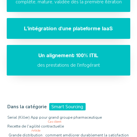
complète, mature, validée dès la première itération
L'intégration d'une plateforme IaaS
Un alignement 100% ITIL
des prestations de l'infogérant
Dans la catégorie
Smart Sourcing
Serial (Killer) App pour grand groupe pharmaceutique
Cas client
Recette de l'agilité contractuelle
Article
Grande distribution : comment améliorer durablement la satisfaction