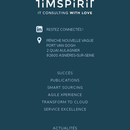
RESTEZ CONNECTÉS !
PÉNICHE NOUVELLE VAGUE
PORT VAN GOGH
2 QUAI AULAGNIER
92600 ASNIÈRES‑SUR‑SEINE
SUCCÈS
PUBLICATIONS
SMART SOURCING
AGILE XPERIENCE
TRANSFORM TO CLOUD
SERVICE EXCELLENCE
ACTUALITÉS