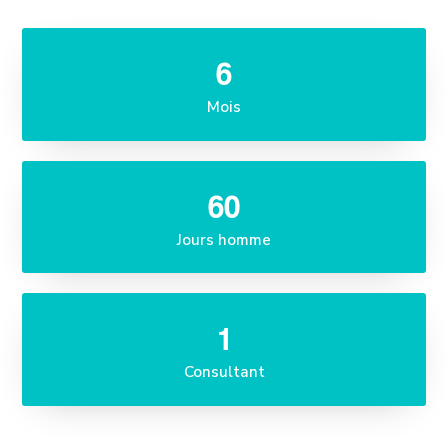
6
Mois
60
Jours homme
1
Consultant