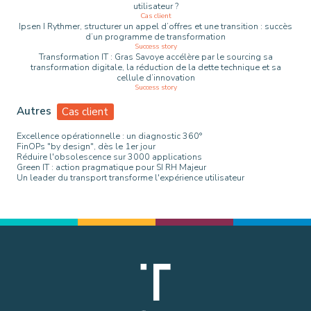
utilisateur ?
Cas client
Ipsen I Rythmer, structurer un appel d’offres et une transition : succès
d’un programme de transformation
Success story
Transformation IT : Gras Savoye accélère par le sourcing sa
transformation digitale, la réduction de la dette technique et sa
cellule d’innovation
Success story
Autres
Cas client
Excellence opérationnelle : un diagnostic 360°
FinOPs "by design", dès le 1er jour
Réduire l'obsolescence sur 3000 applications
Green IT : action pragmatique pour SI RH Majeur
Un leader du transport transforme l'expérience utilisateur