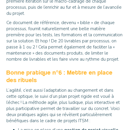
première itération sur le macro-cadrage de chaque
processus, puis de l’enrichir au fur et à mesure de l’avancée
du projet.
Ce document de référence, devenu « bible » de chaque
processus, fournit naturellement une belle matière
première pour les tests, les formations et la communication
sur la solution. Et hop ! De 20 livrables par processus, on
passe à 1 ou 2 ! Cela permet également de faciliter la «
maintenance » des documents produits, de limiter le
nombre de livrables et les faire vivre au rythme du projet.
Bonne pratique n°6 : Mettre en place
des rituels
L’agilité, c’est aussi l’adaptation au changement et dans
cette optique, le suivi d’un plan projet rigide est voué à
l’échec ! La méthode agile, plus ludique, plus interactive et
plus participative permet de travailler sur du concret. Voici
deux pratiques agiles qui se révèlent particulièrement
bénéfiques dans le cadre de projets ITSM :