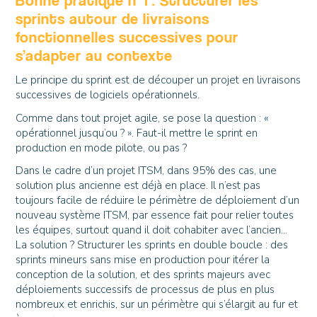
Bonne pratique n°1 : Structurer les
sprints autour de livraisons
fonctionnelles successives pour
s’adapter au contexte
Le principe du sprint est de découper un projet en livraisons
successives de logiciels opérationnels.
Comme dans tout projet agile, se pose la question : «
opérationnel jusqu’ou ? ». Faut-il mettre le sprint en
production en mode pilote, ou pas ?
Dans le cadre d’un projet ITSM, dans 95% des cas, une
solution plus ancienne est déjà en place. Il n’est pas
toujours facile de réduire le périmètre de déploiement d’un
nouveau système ITSM, par essence fait pour relier toutes
les équipes, surtout quand il doit cohabiter avec l’ancien...
La solution ? Structurer les sprints en double boucle : des
sprints mineurs sans mise en production pour itérer la
conception de la solution, et des sprints majeurs avec
déploiements successifs de processus de plus en plus
nombreux et enrichis, sur un périmètre qui s’élargit au fur et