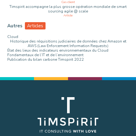
Cas client
Timspirit accompagne la plus grosse opération mondiale de smart
sourcing agile @ scale
Article
Autres
Articles
Cloud
Historique des réquisitions judiciaires de données chez Amazon et
AWS (Law Enforcement Information Requests)
État des lieux des indicateurs environnementaux du Cloud
Fondamentaux de l’IT et de l’environnement
Publication du bilan carbone Timspirit 2022