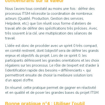
concentrant sur la valeur
Nous l’avons tous constaté au moins une fois : définir des
processus ITSM nécessite la coordination de nombreux
acteurs (Qualité, Production, Gestion des services,
Helpdesk, etc.) que l’on réunit sous forme d’ateliers de
travail afin de définir des spécifications très précises. Avec,
très souvent à la clé, une multiplication des séances de
travail.
L’idée est donc de procéder avec un sprint 0 très compact,
en comité restreint, dont l’objectif sera de définir les grands
enjeux et objectifs du projet. Lors de ce sprint 0, les
participants définissent les grandes orientations et les choix
régaliens sur les processus. Le rôle de l’expert est d’aider à
l’identification rapide des besoins « différenciants », qui
permettront ensuite de choisir la meilleure solution lors
d’un appel d’offre.
En résumé, cette pratique permet de gagner en réactivité
et en qualité et de poser les grandes bases du projet ITSM.
Bonne pratique n°4 : Utiliser l’outil