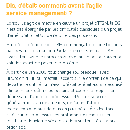
Dis, c’était comment avant l'agile
service management ?
Lorsqu’il s’agit de mettre en œuvre un projet d’ITSM, la DSI
n’est pas épargnée par les difficultés classiques d’un projet
d’amélioration et/ou de refonte des processus.
Autrefois, refondre son ITSM commençait presque toujours
par : « Faut choisir un outil ! ». Mais choisir son outil ITSM
avant d’analyser les processus revenait un peu à trouver la
solution avant de poser le problème.
À partir de l’an 2000, tout change (ou presque) avec
l’irruption d’ITIL qui mettait l’accent sur le contenu de ce qui
devait être outillé. Un travail préalable était alors préconisé
afin de mieux définir les besoins et cadrer le projet – en
définissant d’abord les processus et/ou les services,
généralement via des ateliers, de façon d’abord
macroscopique puis de plus en plus détaillée. Une fois
calés sur les processus, les protagonistes choisissaient
l’outil. Une deuxième série d’ateliers sur l’outil était alors
organisée.