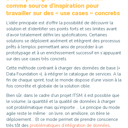
comme source d’inspiration pour
travailler sur des « use cases » concrets
L’idée principale est d’offrir la possibilité de découvrir la
solution et d’identifier ses points forts et ses limites avant
d’avoir totalement défini les spécifications. Certaines
solutions se déploient aisément et intègrent des processus
prêts à l’emploi, permettant ainsi de procéder à un
prototypage et à un enrichissement successif en s’appuyant
sur des use cases très concrets.
Cette méthode contraint à charger des données de base («
Data Foundation »), à intégrer le catalogue de services. A la
fin de chaque sprint, tout le monde dispose d’une vision à la
fois concrète et globale de la solution cible.
Bien sûr, dans le cadre d’un projet ITSM, il est possible que
le volume, la quantité et la qualité de données à charger
soit problématique mais qu’importe … Le principe du mode
agile reste le même : on livre, on améliore, on itère le
déploiement… Et ce mode permet de prendre conscience
très tôt des
problématiques d’intégration de données
,