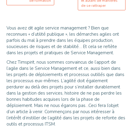
de formation
et autant de manières
de se rattraper
Vous avez dit agile service management ? Bien que
reconnues « d’utilité publique », les démarches agiles ont
parfois du mal à prendre dans les équipes production,
soucieuses de risques et de stabilité… Et cela se reflète
dans les projets et pratiques de Service Management.
Chez Timspirit, nous sommes convaincus de l’apport de
l’agile dans le Service Management et ce, aussi bien dans
les projets de déploiements et processus outillés que dans
les processus eux-mêmes. L’agilité doit également
perdurer au delà des projets pour s’installer durablement
dans la gestion des services, histoire de ne pas perdre les
bonnes habitudes acquises lors de la phase de
déploiement. Mais ne nous égarons pas…Ceci fera l’objet
d’un article à venir. Commençons par nous intéresser à
l’intérêt d’instiller de l’agilité dans les projets de refonte des
outils et processus ITSM.