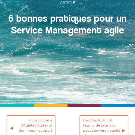
ARTICLE
6 bonnes pratiques pour un
Service Management agile
Introduction à
DevOps REX : 10
l'Agilité | Agile for
façons de rater son
◀
dummies - support
passage vers l’agilité
▶