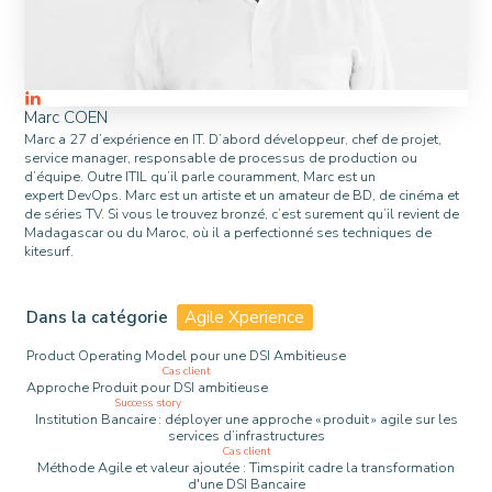
Marc COEN
Marc a 27 d’expérience en IT. D’abord développeur, chef de projet,
service manager, responsable de processus de production ou
d’équipe. Outre ITIL qu’il parle couramment, Marc est un
expert DevOps. Marc est un artiste et un amateur de BD, de cinéma et
de séries TV. Si vous le trouvez bronzé, c’est surement qu’il revient de
Madagascar ou du Maroc, où il a perfectionné ses techniques de
kitesurf.
Dans la catégorie
Agile Xperience
Product Operating Model pour une DSI Ambitieuse
Cas client
Approche Produit pour DSI ambitieuse
Success story
Institution Bancaire : déployer une approche « produit » agile sur les
services d’infrastructures
Cas client
Méthode Agile et valeur ajoutée : Timspirit cadre la transformation
d'une DSI Bancaire