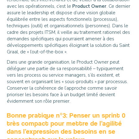
avec les opérationnels, c’est le
Product Owner
. Ce dernier
assure le leadership et dispose d’une vision globale
équilibrée entre les aspects fonctionnels (processus),
techniques (outil) et organisationnels (personnes). Dans le
cadre des projets ITSM, il veille au traitement rationnel des
demandes spécifiques qui pourraient amener à des
développements spécifiques éloignant la solution du Saint
Graal, de « l’out-of-the-box ».
Dans une grande organisation, le Product Owner peut
déléguer une partie de sa responsabilité – typiquement
vers les process ou service managers, s’ils existent, et
souvent en organisant les « sous-produits » par processus.
Conserver la cohérence de l’approche comme savoir
prioriser les besoins face à un budget limité devient
évidemment son rôle premier.
Bonne pratique n°3: Penser un sprint 0
très compact pour mettre de l’agilité
dans l’expression des besoins en se