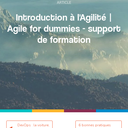
ARTICLE
Introduction à l'Agilité |
Agile for dummies - support
de formation
DevOps : la voiture,
6 bonnes pratiques
◀