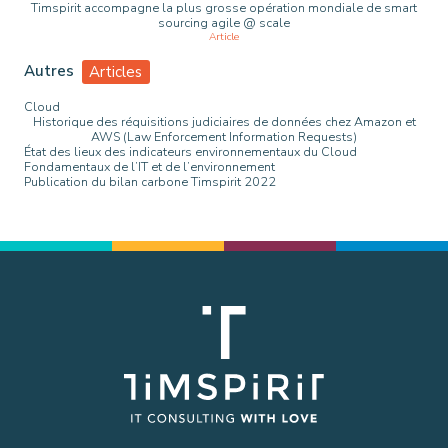
Timspirit accompagne la plus grosse opération mondiale de smart
sourcing agile @ scale
Article
Autres
Articles
Cloud
Historique des réquisitions judiciaires de données chez Amazon et
AWS (Law Enforcement Information Requests)
État des lieux des indicateurs environnementaux du Cloud
Fondamentaux de l’IT et de l’environnement
Publication du bilan carbone Timspirit 2022