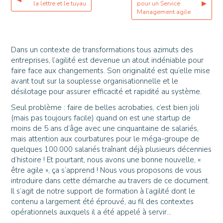
la lettre et le tuyau
pour un Service
▶
Management agile
Dans un contexte de transformations tous azimuts des
entreprises, l’agilité est devenue un atout indéniable pour
faire face aux changements. Son originalité est qu’elle mise
avant tout sur la souplesse organisationnelle et le
désilotage pour assurer efficacité et rapidité au système.
Seul problème : faire de belles acrobaties, c’est bien joli
(mais pas toujours facile) quand on est une startup de
moins de 5 ans d’âge avec une cinquantaine de salariés,
mais attention aux courbatures pour le méga-groupe de
quelques 100.000 salariés traînant déjà plusieurs décennies
d’histoire ! Et pourtant, nous avons une bonne nouvelle, «
être agile », ça s’apprend ! Nous vous proposons de vous
introduire dans cette démarche au travers de ce document.
Il s’agit de notre support de formation à l’agilité dont le
contenu a largement été éprouvé, au fil des contextes
opérationnels auxquels il a été appelé à servir...