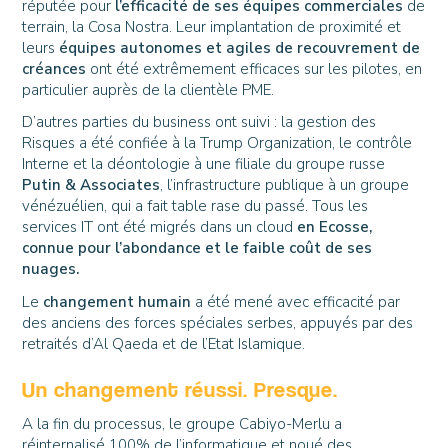
réputée pour
l’efficacité de ses équipes commerciales
de
terrain, la Cosa Nostra. Leur implantation de proximité et
leurs
équipes autonomes et agiles de recouvrement de
créances
ont été extrêmement efficaces sur les pilotes, en
particulier auprès de la clientèle PME.
D’autres parties du business ont suivi : la gestion des
Risques a été confiée à la Trump Organization, le contrôle
Interne et la déontologie à une filiale du groupe russe
Putin & Associates
, l’infrastructure publique à un groupe
vénézuélien, qui a fait table rase du passé. Tous les
services IT ont été migrés dans un cloud
en Ecosse,
connue pour l’abondance et le faible coût de ses
nuages.
Le
changement humain
a été mené avec efficacité par
des anciens des forces spéciales serbes, appuyés par des
retraités d’Al Qaeda et de l’Etat Islamique.
Un changement réussi. Presque.
A la fin du processus, le groupe Cabiyo-Merlu a
réinternalisé 100% de l’informatique et noué des