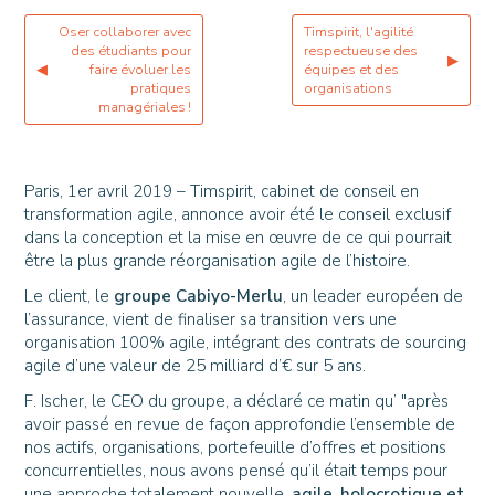
Oser collaborer avec
Timspirit, l'agilité
des étudiants pour
respectueuse des
▶
◀
faire évoluer les
équipes et des
pratiques
organisations
managériales !
Paris, 1er avril 2019 – Timspirit, cabinet de conseil en
transformation agile, annonce avoir été le conseil exclusif
dans la conception et la mise en œuvre de ce qui pourrait
être la plus grande réorganisation agile de l’histoire.
Le client, le
groupe Cabiyo-Merlu
, un leader européen de
l’assurance, vient de finaliser sa transition vers une
organisation 100% agile, intégrant des contrats de sourcing
agile d’une valeur de 25 milliard d’€ sur 5 ans.
F. Ischer, le CEO du groupe, a déclaré ce matin qu’ "après
avoir passé en revue de façon approfondie l’ensemble de
nos actifs, organisations, portefeuille d’offres et positions
concurrentielles, nous avons pensé qu’il était temps pour
une approche totalement nouvelle,
agile, holocrotique et