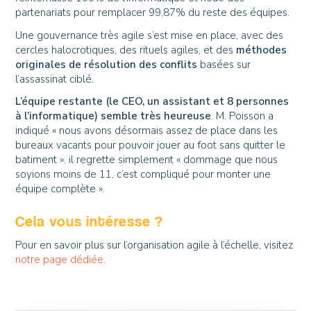
partenariats pour remplacer 99,87% du reste des équipes.
Une gouvernance très agile s’est mise en place, avec des
cercles halocrotiques, des rituels agiles, et des
méthodes
originales de résolution des conflits
basées sur
l’assassinat ciblé.
L’équipe restante (le CEO, un assistant et 8 personnes
à l’informatique) semble très heureuse
. M. Poisson a
indiqué « nous avons désormais assez de place dans les
bureaux vacants pour pouvoir jouer au foot sans quitter le
batiment ». il regrette simplement « dommage que nous
soyions moins de 11, c’est compliqué pour monter une
équipe complète ».
Cela vous intéresse ?
Pour en savoir plus sur l’organisation agile à l’échelle, visitez
notre page dédiée
.