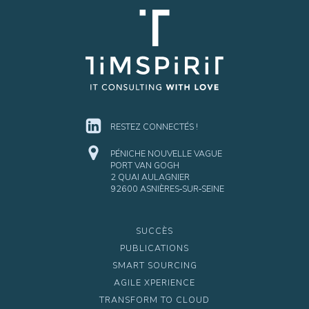
RESTEZ CONNECTÉS !
PÉNICHE NOUVELLE VAGUE
PORT VAN GOGH
2 QUAI AULAGNIER
92600 ASNIÈRES‑SUR‑SEINE
SUCCÈS
PUBLICATIONS
SMART SOURCING
AGILE XPERIENCE
TRANSFORM TO CLOUD