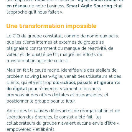
en réseau
de notre business.
Smart Agile Sourcing
était
l’approche qu’il nous fallait ».
Une transformation impossible
Le CIO du groupe constatait, comme de nombreux pairs,
que les clients internes et externes du groupe se
plaignaient constamment du manque de réactivité, de
valeur et de qualité de l’IT, malgré les efforts de
transformation agile de celle-ci.
Mais en fait la cause racine, identifée via des ateliers de
problem solving Lean-Agile, venait des utilisateurs et des
clients, qui étaient trop
old-school, passifs et ignorants
du digital
pour réinventer vraiment le business,
promouvoir des offres digitales et responsables, et
positionner le groupe pour le futur.
Après des tentatives décevantes de réorganisation et de
libération des énergies, le constat a été fait : les
collaborateurs du groupe n’avaient aucune envie d’être «
empowered » et libérés.