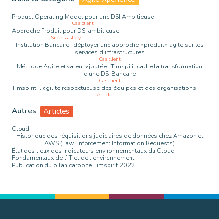
Product Operating Model pour une DSI Ambitieuse
Cas client
Approche Produit pour DSI ambitieuse
Success story
Institution Bancaire : déployer une approche « produit » agile sur les
services d’infrastructures
Cas client
Méthode Agile et valeur ajoutée : Timspirit cadre la transformation
d'une DSI Bancaire
Cas client
Timspirit, l'agilité respectueuse des équipes et des organisations
Article
Autres
Articles
Cloud
Historique des réquisitions judiciaires de données chez Amazon et
AWS (Law Enforcement Information Requests)
État des lieux des indicateurs environnementaux du Cloud
Fondamentaux de l’IT et de l’environnement
Publication du bilan carbone Timspirit 2022