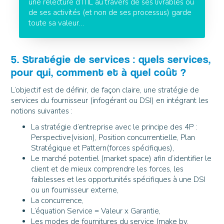
une relecture d’ITIL au travers de ses livrables ou
de ses activités (et non de ses processus) garde
toute sa valeur…
5. Stratégie de services : quels services,
pour qui, comment et à quel coût ?
L’objectif est de définir, de façon claire, une stratégie de
services du fournisseur (infogérant ou DSI) en intégrant les
notions suivantes :
La stratégie d’entreprise avec le principe des 4P :
Perspective(vision), Position concurrentielle, Plan
Stratégique et Pattern(forces spécifiques),
Le marché potentiel (market space) afin d’identifier le
client et de mieux comprendre les forces, les
faiblesses et les opportunités spécifiques à une DSI
ou un fournisseur externe,
La concurrence,
L’équation Service = Valeur x Garantie,
Les modes de fournitures du service (make by,