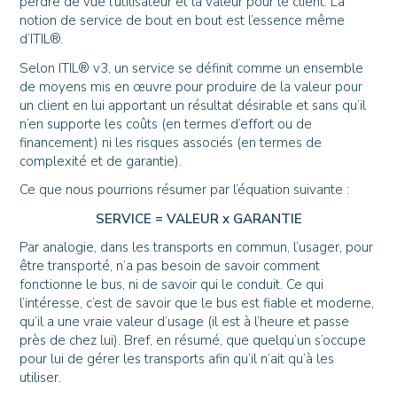
perdre de vue l’utilisateur et la valeur pour le client. La
notion de service de bout en bout est l’essence même
d’ITIL®.
Selon ITIL® v3, un service se définit comme un ensemble
de moyens mis en œuvre pour produire de la valeur pour
un client en lui apportant un résultat désirable et sans qu’il
n’en supporte les coûts (en termes d’effort ou de
financement) ni les risques associés (en termes de
complexité et de garantie).
Ce que nous pourrions résumer par l’équation suivante :
SERVICE = VALEUR x GARANTIE
Par analogie, dans les transports en commun, l’usager, pour
être transporté, n’a pas besoin de savoir comment
fonctionne le bus, ni de savoir qui le conduit. Ce qui
l’intéresse, c’est de savoir que le bus est fiable et moderne,
qu’il a une vraie valeur d’usage (il est à l’heure et passe
près de chez lui). Bref, en résumé, que quelqu’un s’occupe
pour lui de gérer les transports afin qu’il n’ait qu’à les
utiliser.