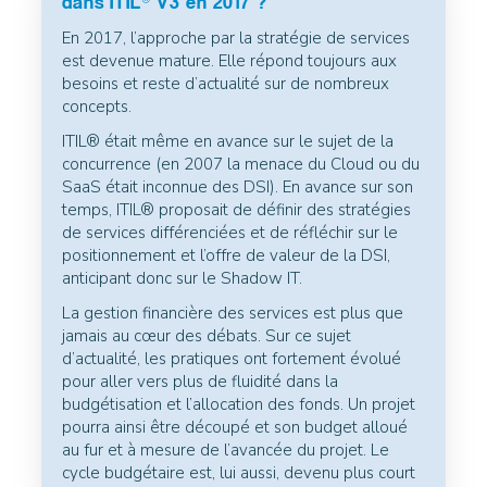
dans ITIL® V3 en 2017 ?
En 2017, l’approche par la stratégie de services
est devenue mature. Elle répond toujours aux
besoins et reste d’actualité sur de nombreux
concepts.
ITIL® était même en avance sur le sujet de la
concurrence (en 2007 la menace du Cloud ou du
SaaS était inconnue des DSI). En avance sur son
temps, ITIL® proposait de définir des stratégies
de services différenciées et de réfléchir sur le
positionnement et l’offre de valeur de la DSI,
anticipant donc sur le Shadow IT.
La gestion financière des services est plus que
jamais au cœur des débats. Sur ce sujet
d’actualité, les pratiques ont fortement évolué
pour aller vers plus de fluidité dans la
budgétisation et l’allocation des fonds. Un projet
pourra ainsi être découpé et son budget alloué
au fur et à mesure de l’avancée du projet. Le
cycle budgétaire est, lui aussi, devenu plus court