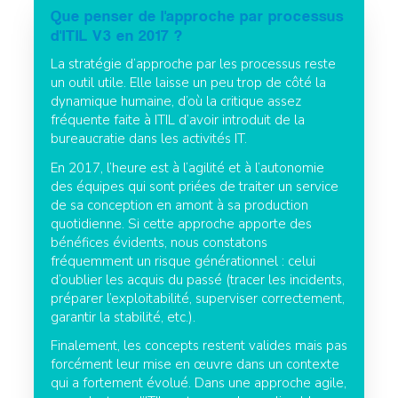
Que penser de l'approche par processus
d'ITIL V3 en 2017 ?
La stratégie d’approche par les processus reste
un outil utile. Elle laisse un peu trop de côté la
dynamique humaine, d’où la critique assez
fréquente faite à ITIL d’avoir introduit de la
bureaucratie dans les activités IT.
En 2017, l’heure est à l’agilité et à l’autonomie
des équipes qui sont priées de traiter un service
de sa conception en amont à sa production
quotidienne. Si cette approche apporte des
bénéfices évidents, nous constatons
fréquemment un risque générationnel : celui
d’oublier les acquis du passé (tracer les incidents,
préparer l’exploitabilité, superviser correctement,
garantir la stabilité, etc.).
Finalement, les concepts restent valides mais pas
forcément leur mise en œuvre dans un contexte
qui a fortement évolué. Dans une approche agile,