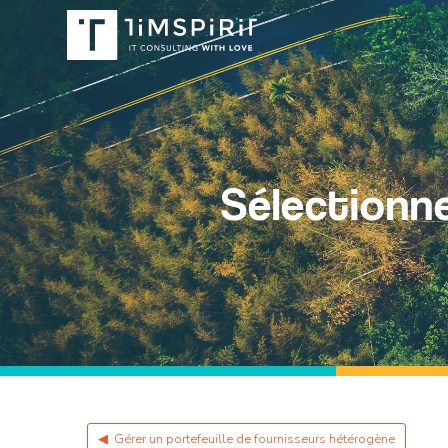
Sélectionne
◀
Gérer un portefeuille de fournisseurs hétérogène