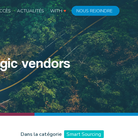
CCÈS
ACTUALITÉS
WITH
♥
NOUS REJOINDRE
egic vendors
Dans la catégorie
Smart Sourcing