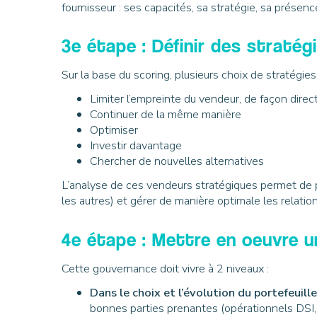
fournisseur : ses capacités, sa stratégie, sa présence
3e étape : Définir des stratég
Sur la base du scoring, plusieurs choix de stratégies 
Limiter l’empreinte du vendeur, de façon direct
Continuer de la même manière
Optimiser
Investir davantage
Chercher de nouvelles alternatives
L’analyse de ces vendeurs stratégiques permet de 
les autres) et gérer de manière optimale les relati
4e étape : Mettre en oeuvre 
Cette gouvernance doit vivre à 2 niveaux :
Dans le choix et l’évolution du portefeuil
bonnes parties prenantes (opérationnels DSI,