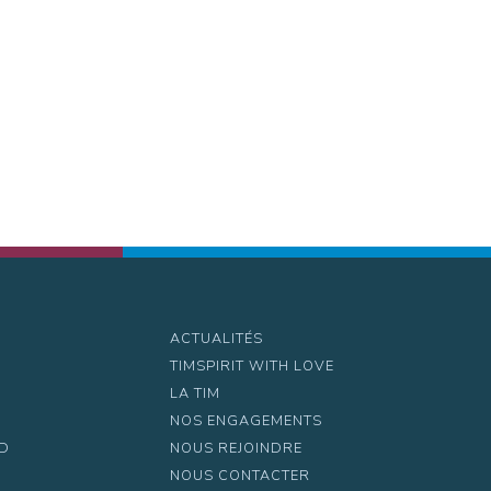
ACTUALITÉS
TIMSPIRIT WITH LOVE
LA TIM
NOS ENGAGEMENTS
UD
NOUS REJOINDRE
NOUS CONTACTER