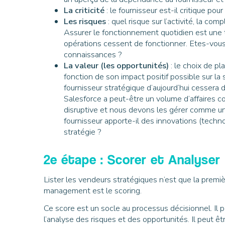
La criticité
: le fournisseur est-il critique pou
Les risques
: quel risque sur l’activité, la com
Assurer le fonctionnement quotidien est une t
opérations cessent de fonctionner. Etes-vou
connaissances ?
La valeur (les opportunités)
: le choix de p
fonction de son impact positif possible sur la 
fournisseur stratégique d’aujourd’hui cessera de
Salesforce a peut-être un volume d’affaires co
disruptive et nous devons les gérer comme un s
fournisseur apporte-il des innovations (techn
stratégie ?
2e étape : Scorer et Analyser
Lister les vendeurs stratégiques n’est que la premiè
management est le scoring.
Ce score est un socle au processus décisionnel. Il 
l’analyse des risques et des opportunités. Il peut 