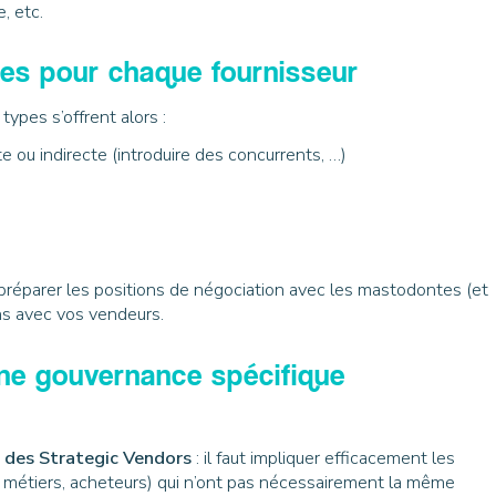
, etc.
ies pour chaque fournisseur
types s’offrent alors :
e ou indirecte (introduire des concurrents, …)
préparer les positions de négociation avec les mastodontes (et
ons avec vos vendeurs.
une gouvernance spécifique
le des Strategic Vendors
: il faut impliquer efficacement les
 métiers, acheteurs) qui n’ont pas nécessairement la même