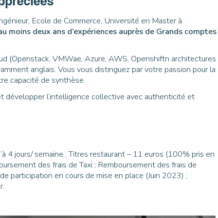
ppréciées
Ingénieur, Ecole de Commerce, Université en Master à
au moins deux ans d’expériences auprès de Grands comptes
loud (Openstack, VMWae, Azure, AWS, Openshiftn architectures
ramment anglais. Vous vous distinguez par votre passion pour la
otre capacité de synthèse.
t développer l’intelligence collective avec authenticité et
’à 4 jours/ semaine ; Titres restaurant – 11 euros (100% pris en
rsement des frais de Taxi ; Remboursement des frais de
 participation en cours de mise en place (Juin 2023) ;
r.