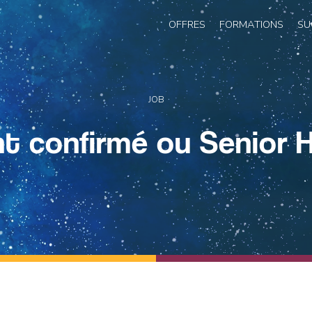
OFFRES
FORMATIONS
SU
JOB
t confirmé ou Senior H