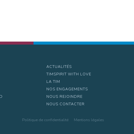
ACTUALITÉS
TIMSPIRIT WITH LOVE
LA TIM
NOS ENGAGEMENTS
UD
NOUS REJOINDRE
NOUS CONTACTER
Politique de confidentialité
Mentions légales