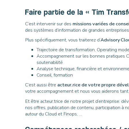
Faire partie de la « Tim Trans
C’est intervenir sur des
missions variées de conse
des systèmes d’information de grandes entreprises
Plus spécifiquement, vous traiterez d’
Advisory Clo
Trajectoire de transformation, Operating mod
Accompagnement sur les bonnes pratiques Clou
soutenabilité
Analyse technique, financière et environneme
Conseil, formation
C’est aussi être
acteur.rice de votre propre dév
votre accompagnement et nous vous aiderons tant à 
Et être acteur.trice de notre projet d’entreprise: d
nos offres, publication de contenu, participation à
autour du Cloud et Finops, …