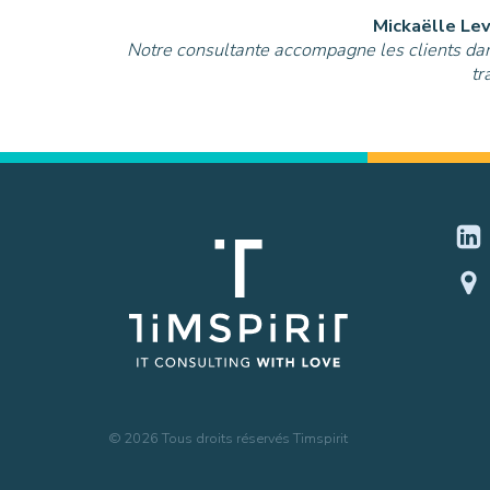
Mickaëlle Lev
Notre consultante accompagne les clients dans 
tr
©
2026
Tous droits réservés Timspirit