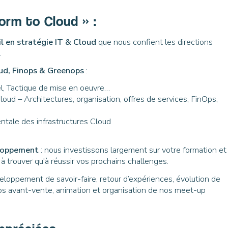
form to Cloud » :
il en stratégie IT & Cloud
que nous confient les directions
.
ud, Finops & Greenops
:
el, Tactique de mise en oeuvre…
d – Architectures, organisation, offres de services, FinOps,
ntale des infrastructures Cloud
eloppement
: nous investissons largement sur votre formation et
trouver qu'à réussir vos prochains challenges.
éveloppement de savoir-faire, retour d’expériences, évolution de
 nos avant-vente, animation et organisation de nos meet-up